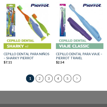
CEPILLO DENTAL PARA NIÑOS
CEPILLO DENTAL PARA VIAJE –
– SHARKY PIERROT
PIERROT TRAVEL
$
7.11
$
2.54
1
2
3
4
5