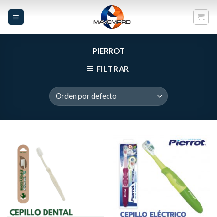
Skip
to
content
PIERROT
FILTRAR