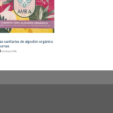
las sanitarias de algodón orgánico
urnas
6
incluye IVA