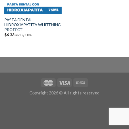
PASTA DENTAL
HIDROXIAPATITA WHITENING
PROTECT
$
6.33
incluye IVA
Copyright 2026 ©
All rights reserved