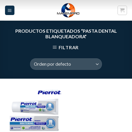
Skip
to
content
PRODUCTOS ETIQUETADOS “PASTA DENTAL
BLANQUEADORA”
FILTRAR