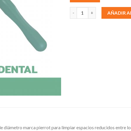
CEPILLO INTERDENTAL MICRO 
AÑADIR A
de diámetro marca pierrot para limpiar espacios reducidos entre los