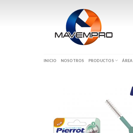
Skip
to
content
INICIO
NOSOTROS
PRODUCTOS
ÁREA