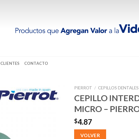
 CLIENTES
CONTACTO
PIERROT
/
CEPILLOS DENTALES
CEPILLO INTER
MICRO – PIERRO
4.87
$
VOLVER