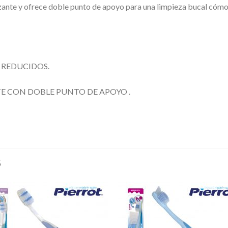
zante y ofrece doble punto de apoyo para una limpieza bucal cómo
 REDUCIDOS.
 CON DOBLE PUNTO DE APOYO .
S