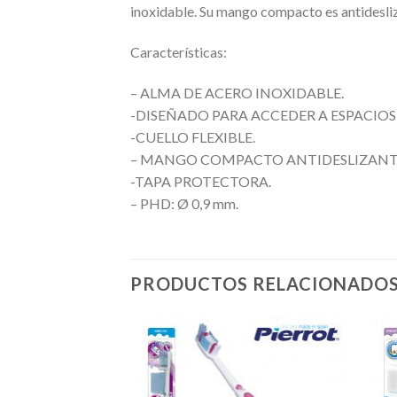
inoxidable. Su mango compacto es antidesli
Características:
– ALMA DE ACERO INOXIDABLE.
-DISEÑADO PARA ACCEDER A ESPACIOS
-CUELLO FLEXIBLE.
– MANGO COMPACTO ANTIDESLIZANTE
-TAPA PROTECTORA.
– PHD: Ø 0,9 mm.
PRODUCTOS RELACIONADO