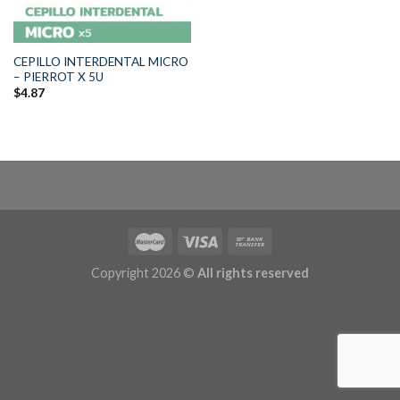
CEPILLO INTERDENTAL MICRO
– PIERROT X 5U
$
4.87
Copyright 2026 ©
All rights reserved