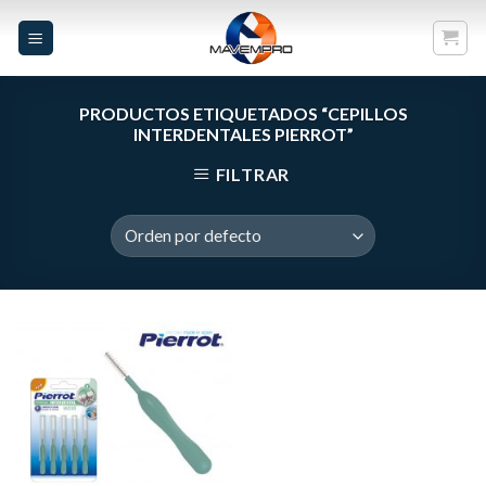
Skip
to
content
PRODUCTOS ETIQUETADOS “CEPILLOS
INTERDENTALES PIERROT”
FILTRAR