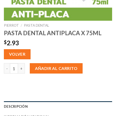
PIERROT
/
PASTA DENTAL
PASTA DENTAL ANTIPLACA X 75ML
2.93
$
VOLVER
PASTA DENTAL ANTIPLACA X 75ML cantidad
AÑADIR AL CARRITO
DESCRIPCIÓN