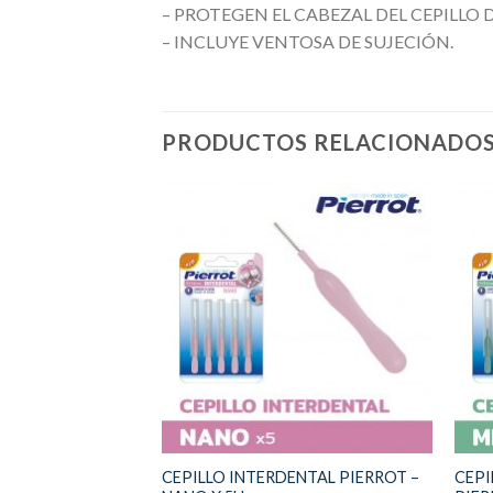
– PROTEGEN EL CABEZAL DEL CEPILL
– INCLUYE VENTOSA DE SUJECIÓN.
PRODUCTOS RELACIONADO
CEPILLO INTERDENTAL PIERROT –
CEPI
RKY