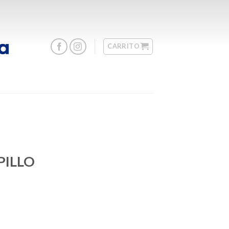
CARRITO
PILLO