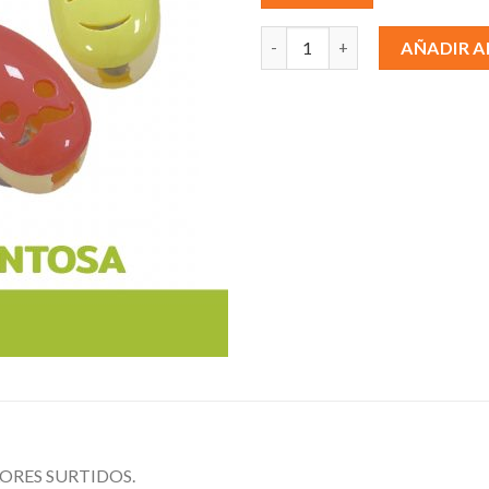
PROTECTOR CEPILLO DENTAL 
AÑADIR A
LORES SURTIDOS.