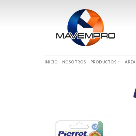
Skip
to
content
INICIO
NOSOTROS
PRODUCTOS
ÁREA