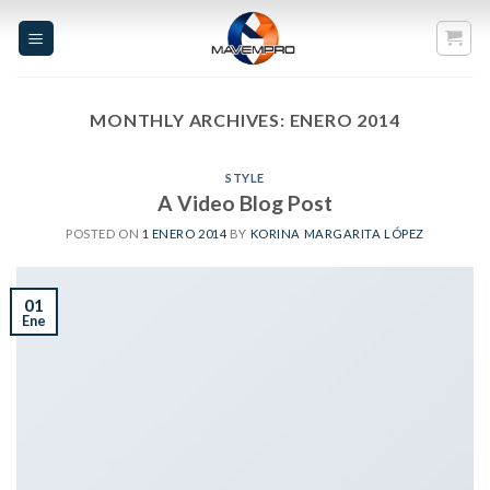
Skip
to
content
MONTHLY ARCHIVES:
ENERO 2014
STYLE
A Video Blog Post
POSTED ON
1 ENERO 2014
BY
KORINA MARGARITA LÓPEZ
01
Ene