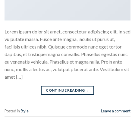
Lorem ipsum dolor sit amet, consectetur adipiscing elit. In sed
vulputate massa. Fusce ante magna, iaculis ut purus ut,
facilisis ultrices nibh. Quisque commodo nunc eget tortor
dapibus, et tristique magna convallis. Phasellus egestas nunc
eu venenatis vehicula. Phasellus et magna nulla. Proin ante
nunc, mollis a lectus ac, volutpat placerat ante. Vestibulum sit
amet […]
CONTINUE READING
→
Posted in
Style
Leave a comment