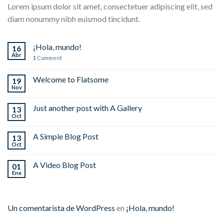
Lorem ipsum dolor sit amet, consectetuer adipiscing elit, sed
diam nonummy nibh euismod tincidunt.
¡Hola, mundo!
16
Abr
1
Comment
Welcome to Flatsome
19
Nov
Just another post with A Gallery
13
Oct
A Simple Blog Post
13
Oct
A Video Blog Post
01
Ene
Un comentarista de WordPress
en
¡Hola, mundo!