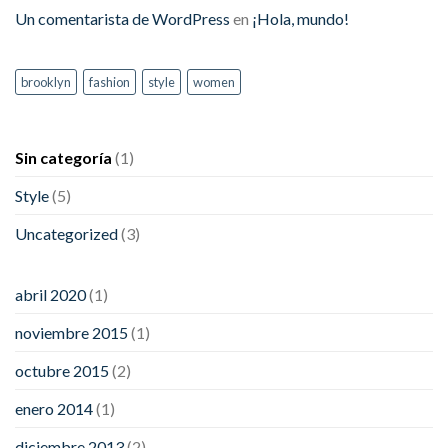
Un comentarista de WordPress
en
¡Hola, mundo!
brooklyn
fashion
style
women
Sin categoría
(1)
Style
(5)
Uncategorized
(3)
abril 2020
(1)
noviembre 2015
(1)
octubre 2015
(2)
enero 2014
(1)
diciembre 2013
(2)