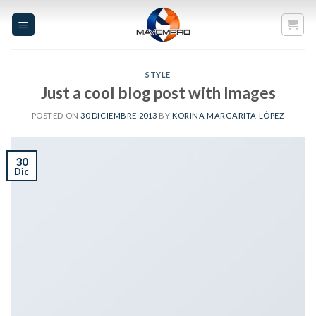
Skip
to
content
STYLE
Just a cool blog post with Images
POSTED ON
30 DICIEMBRE 2013
BY
KORINA MARGARITA LÓPEZ
30
Dic