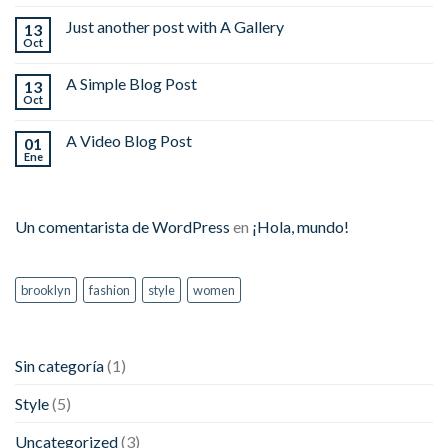
Just another post with A Gallery
13
Oct
A Simple Blog Post
13
Oct
A Video Blog Post
01
Ene
Un comentarista de WordPress
en
¡Hola, mundo!
brooklyn
fashion
style
women
Sin categoría
(1)
Style
(5)
Uncategorized
(3)