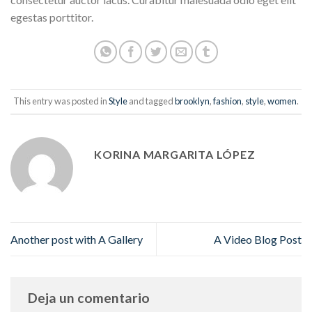
egestas porttitor.
This entry was posted in
Style
and tagged
brooklyn
,
fashion
,
style
,
women
.
KORINA MARGARITA LÓPEZ
Another post with A Gallery
A Video Blog Post
Deja un comentario